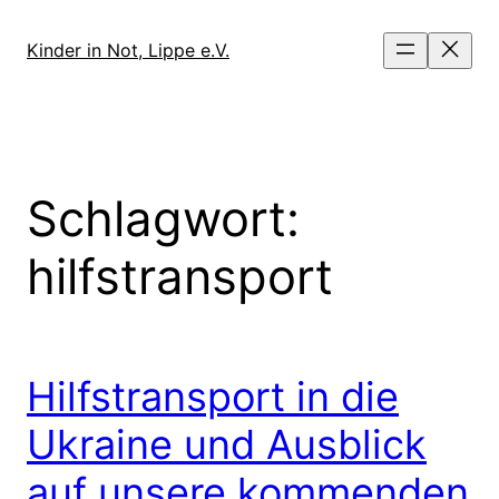
Direkt
zum
Kinder in Not, Lippe e.V.
Inhalt
wechseln
Schlagwort:
hilfstransport
Hilfstransport in die
Ukraine und Ausblick
auf unsere kommenden